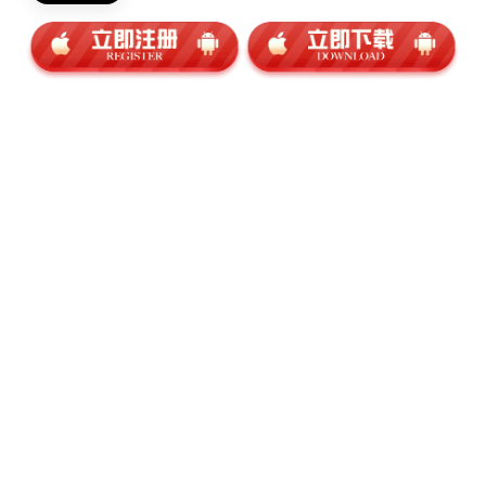
保级希望
英超
2026-04-29
0
148
2
3
›
››
1
热门文章